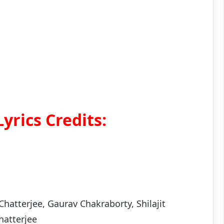
yrics Credits:
Chatterjee, Gaurav Chakraborty, Shilajit
hatterjee