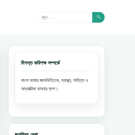
🔍
দিগন্ত কবিপক্ষ সম্পর্কে
বাংলা ভাষায় জ্ঞানভিত্তিক, স্বাস্থ্য, সাহিত্য ও
আধ্যাত্মিক ভাবনার ব্লগ।
জনপ্রিয় লেখা