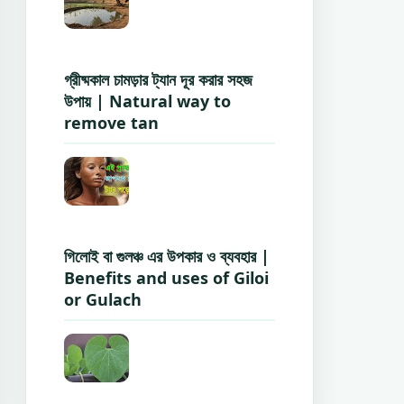
গ্রীষ্মকাল চামড়ার ট্যান দূর করার সহজ
উপায় | Natural way to
remove tan
গিলোই বা গুলঞ্চ এর উপকার ও ব্যবহার |
Benefits and uses of Giloi
or Gulach