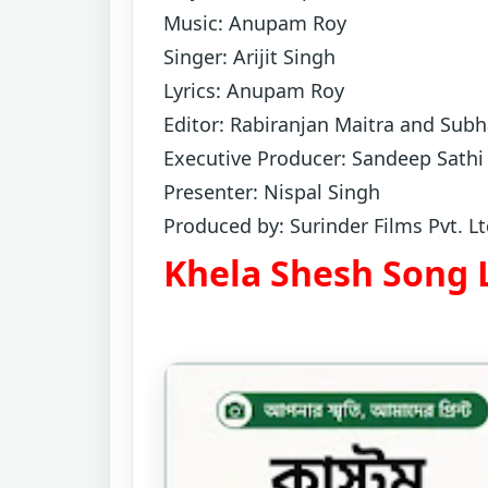
Music: Anupam Roy
Singer: Arijit Singh
Lyrics: Anupam Roy
Editor: Rabiranjan Maitra and Subh
Executive Producer: Sandeep Sathi
Presenter: Nispal Singh
Produced by: Surinder Films Pvt. Lt
Khela Shesh Song L