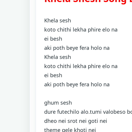
Khela sesh
koto chithi lekha phire elo na
ei besh
aki poth beye fera holo na
Khela sesh
koto chithi lekha phire elo na
ei besh
aki poth beye fera holo na
ghum sesh
dure futechilo alo.tumi valobeso b
dheo nei srot nei goti nei
theme gele khoti nei