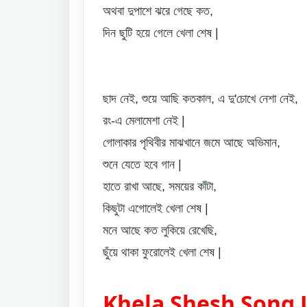
অথবা দুপাশে ঝরে গেছে কত,
দিন ছুটি হয়ে গেলে খেলা শেষ |
ছাদ নেই, শুয়ে আছি কতকাল, এ দু'চোখে নেশা নেই,
রং-এ মেলামেশা নেই |
গোলাকার পৃথিবীর মাঝখানে জমে আছে অভিমান,
শুনে যেতে হবে গান |
হাতে রাখা আছে, সময়ের কাঁটা,
কিছুটা এগোলেই খেলা শেষ |
মনে আছে কত লুকিয়ে রেখেছি,
ছুঁয়ে থাকা ফুরোলেই খেলা শেষ |
Khela Shesh Song L