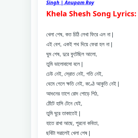
Singh | Anupam Roy
Khela Shesh Song Lyrics:
খেলা শেষ, কত চিঠি লেখা ফিরে এল না |
এই বেশ, একই পথ দিয়ে ফেরা হল না |
ঘুম শেষ, দুরে ফুটেছিল আলো,
তুমি ভালোবাসো বলে |
ঢেউ নেই, স্রোত নেই, গতি নেই,
থেমে গেলে ক্ষতি নেই, কণ্ঠে আকুতি নেই |
আগুনের তাপে রোদ পোড়ে পিঠ,
ঠোঁটে হাসি টেনে যেই,
তুমি ঘুরে তাকাতেই |
হাতে রাখা আছে, পুরনো কবিতা,
ছবিটা সরালেই খেলা শেষ |