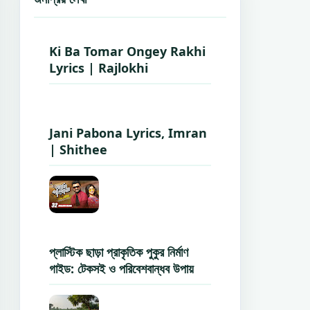
Ki Ba Tomar Ongey Rakhi
Lyrics | Rajlokhi
Jani Pabona Lyrics, Imran
| Shithee
প্লাস্টিক ছাড়া প্রাকৃতিক পুকুর নির্মাণ
গাইড: টেকসই ও পরিবেশবান্ধব উপায়