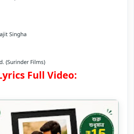
ajit Singha
d. (Surinder Films)
yrics Full Video: