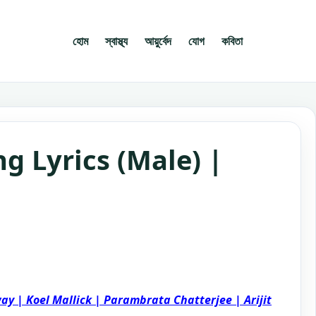
হোম
স্বাস্থ্য
আয়ুর্বেদ
যোগ
কবিতা
g Lyrics (Male) |
ay | Koel Mallick | Parambrata Chatterjee | Arijit