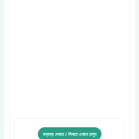
মন্তব্য দেখতে / লিখতে এখানে চাপুন