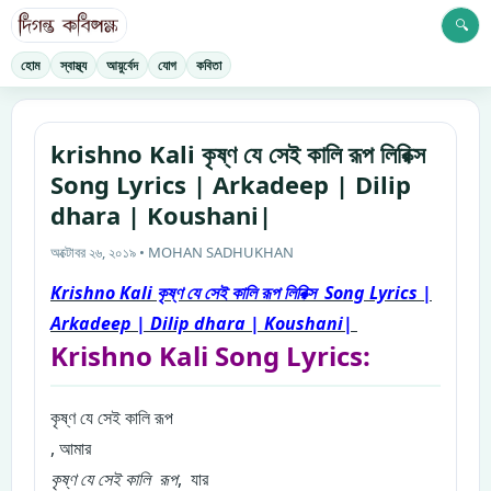
🔍
হোম
স্বাস্থ্য
আয়ুর্বেদ
যোগ
কবিতা
krishno Kali কৃষ্ণ যে সেই কালি রূপ লিরিক্স
Song Lyrics | Arkadeep | Dilip
dhara | Koushani|
অক্টোবর ২৬, ২০১৯ • MOHAN SADHUKHAN
Krishno Kali কৃষ্ণ যে সেই কালি রূপ লিরিক্স Song Lyrics |
Arkadeep | Dilip dhara | Koushani|
Krishno Kali Song Lyrics:
কৃষ্ণ যে সেই কালি রূপ
, আমার
কৃষ্ণ যে সেই কালি রূপ
, যার