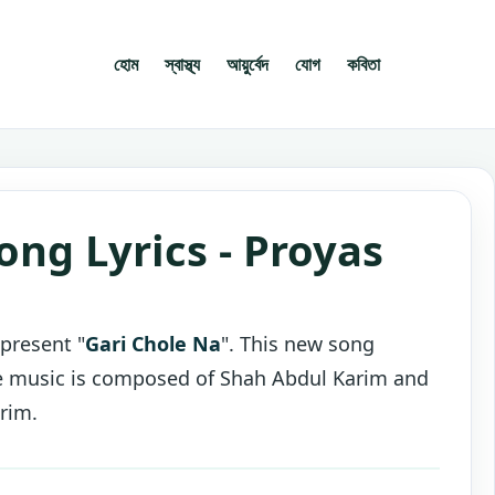
হোম
স্বাস্থ্য
আয়ুর্বেদ
যোগ
কবিতা
ong Lyrics - Proyas
present "
Gari Chole Na
". This new song
he music is composed of Shah Abdul Karim and
rim.