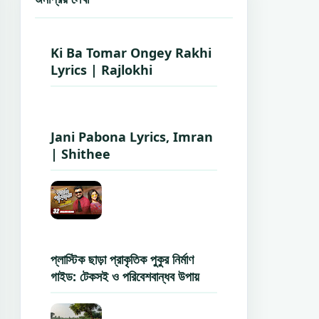
Ki Ba Tomar Ongey Rakhi
Lyrics | Rajlokhi
Jani Pabona Lyrics, Imran
| Shithee
প্লাস্টিক ছাড়া প্রাকৃতিক পুকুর নির্মাণ
গাইড: টেকসই ও পরিবেশবান্ধব উপায়