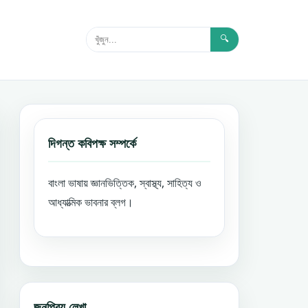
🔍
দিগন্ত কবিপক্ষ সম্পর্কে
বাংলা ভাষায় জ্ঞানভিত্তিক, স্বাস্থ্য, সাহিত্য ও
আধ্যাত্মিক ভাবনার ব্লগ।
জনপ্রিয় লেখা