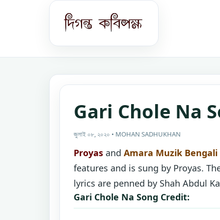
Gari Chole Na S
জুলাই ০৮, ২০২০ • MOHAN SADHUKHAN
Proyas
and
Amara Muzik Bengali
features and is sung by Proyas. T
lyrics are penned by Shah Abdul Ka
Gari Chole Na Song Credit: