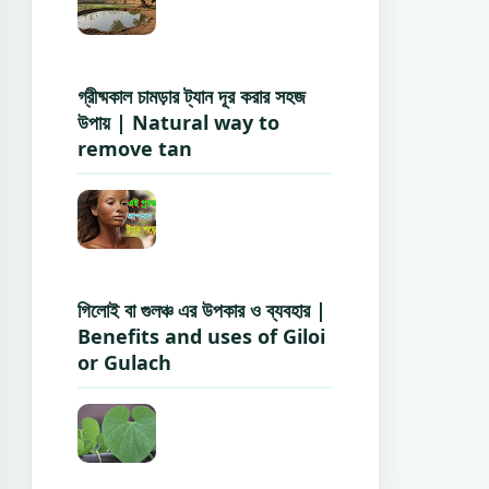
গ্রীষ্মকাল চামড়ার ট্যান দূর করার সহজ
উপায় | Natural way to
remove tan
গিলোই বা গুলঞ্চ এর উপকার ও ব্যবহার |
Benefits and uses of Giloi
or Gulach