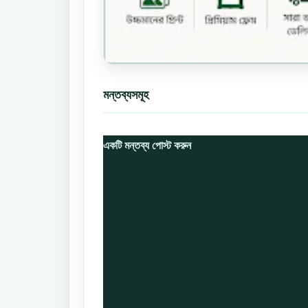
মন্তব্যসমূহ
একটি মন্তব্য পোস্ট করুন