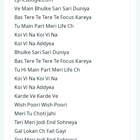
Ve Main Bhulke Sari Sari Duniya
Bas Tere Te Tere Te Focus Kareya
Tu Main Part Meri Life Ch
Koi Vi Na Koi Vi Na
Koi Vi Na Addyea
Bhulke Sari Sari Duniya
Bas Tere Te Tere Te Focus Kareya
Tu Hi Main Part Meri Life Ch
Koi Vi Na Koi Vi Na
Koi Vi Na Addyea
Karde Ve Karde Ve
Wish Poori Wish Poori
Meri Tu Choti Jahi
Teri Meri Jodi End Sohneya
Gal Lokan Ch Fail Gayi
Teri Meri Jodi End Sohneya