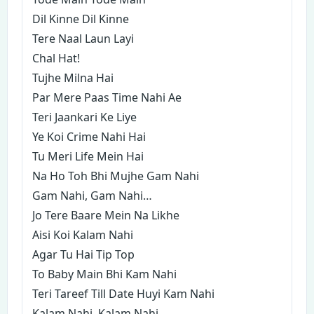
Dil Kinne Dil Kinne
Tere Naal Laun Layi
Chal Hat!
Tujhe Milna Hai
Par Mere Paas Time Nahi Ae
Teri Jaankari Ke Liye
Ye Koi Crime Nahi Hai
Tu Meri Life Mein Hai
Na Ho Toh Bhi Mujhe Gam Nahi
Gam Nahi, Gam Nahi…
Jo Tere Baare Mein Na Likhe
Aisi Koi Kalam Nahi
Agar Tu Hai Tip Top
To Baby Main Bhi Kam Nahi
Teri Tareef Till Date Huyi Kam Nahi
Kalam Nahi, Kalam Nahi