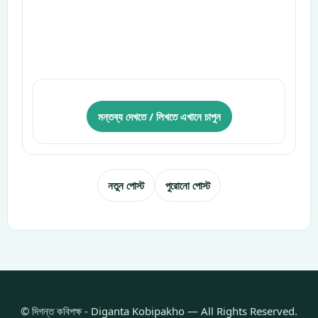
মন্তব্য দেখতে / লিখতে এখানে চাপুন
নতুন পোস্ট
পুরোনো পোস্ট
© দিগন্ত কবিপক্ষ - Diganta Kobipakho — All Rights Reserved.