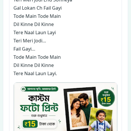
Gal Lokan Ch Fail Gayi
Tode Main Tode Main
Dil Kinne Dil Kinne
Tere Naal Laun Layi
Teri Meri Jodi…
Fail Gayi…
Tode Main Tode Main
Dil Kinne Dil Kinne
Tere Naal Laun Layi.