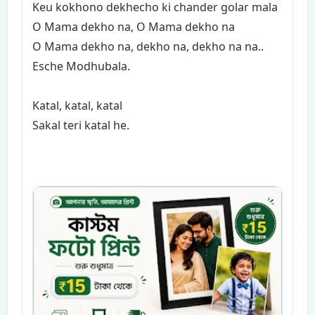
Keu kokhono dekhecho ki chander golar mala
O Mama dekho na, O Mama dekho na
O Mama dekho na, dekho na, dekho na na..
Esche Modhubala.
Katal, katal, katal
Sakal teri katal he.