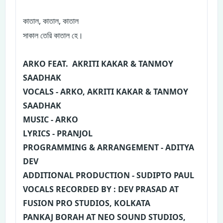
,
,
কাতাল
কাতাল
কাতাল
।
সাকাল
তেরি
কাতাল
হে
ARKO FEAT. AKRITI KAKAR & TANMOY
SAADHAK
VOCALS - ARKO, AKRITI KAKAR & TANMOY
SAADHAK
MUSIC - ARKO
LYRICS - PRANJOL
PROGRAMMING & ARRANGEMENT - ADITYA
DEV
ADDITIONAL PRODUCTION - SUDIPTO PAUL
VOCALS RECORDED BY : DEV PRASAD AT
FUSION PRO STUDIOS, KOLKATA
PANKAJ BORAH AT NEO SOUND STUDIOS,