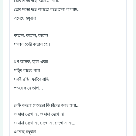
,
,
তোর
মনের
দরে
আলতো
করে
..
তোর
মনের
দরে
আলতো
করে
তালা
লাগলাম
।
এসেছে
মধুবালা
,
,
কাতাল
কাতাল
কাতাল
।
সাকাল
তেরি
কাতাল
হে
,
গল্প
অনেক
হলো
এবার
সত্যি
কারের
পালা
,
সবাই
রাজি
ফাটবে
বাজি
পড়বে
কানে
তালা...
কেউ
কখনো
দেখেছো
কি
চাঁদের
গলার
মালা...
,
ও
মামা
দেখো
না
ও
মামা
দেখো
না
,
,
ও
মামা
দেখো
না
দেখো
না
দেখো
না
না...
।
এসেছে
মধুবালা