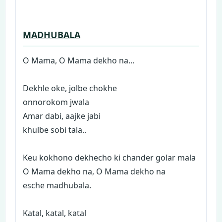
MADHUBALA
O
Mama, O Mama dekho na...
Dekhle oke, jolbe chokhe
onnorokom jwala
Amar dabi, aajke jabi
khulbe sobi tala..
Keu kokhono dekhecho ki chander golar mala
O Mama dekho na, O Mama dekho na
esche madhubala.
Katal, katal, katal