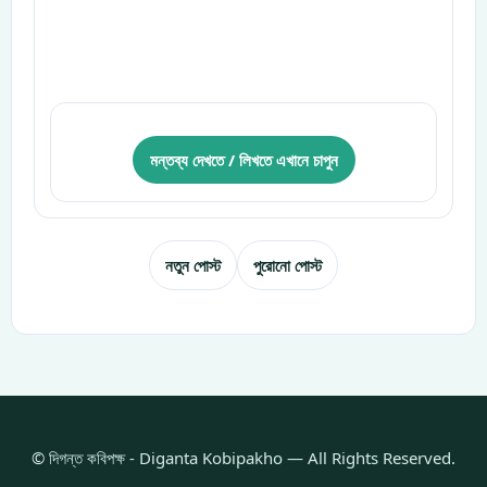
মন্তব্য দেখতে / লিখতে এখানে চাপুন
নতুন পোস্ট
পুরোনো পোস্ট
© দিগন্ত কবিপক্ষ - Diganta Kobipakho — All Rights Reserved.