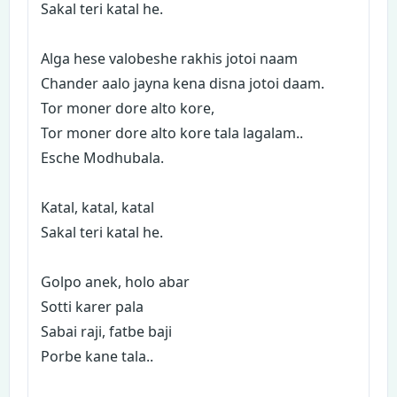
Sakal teri katal he.
Alga hese valobeshe rakhis jotoi naam
Chander aalo jayna kena disna jotoi daam.
Tor moner dore alto kore,
Tor moner dore alto kore tala lagalam..
Esche Modhubala.
Katal, katal, katal
Sakal teri katal he.
Golpo anek, holo abar
Sotti karer pala
Sabai raji, fatbe baji
Porbe kane tala..