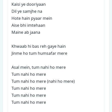
Kaisi ye dooriyaan
Dil ye samjhe na
Hote hain pyaar mein
Aise bhi imtehaan
Maine ab jaana
Khwaab hi bas reh gaye hain
Jinme ho tum humsafar mere
Asal mein, tum nahi ho mere
Tum nahi ho mere
Tum nahi ho mere (nahi ho mere)
Tum nahi ho mere
Tum nahi ho mere
Tum nahi ho mere