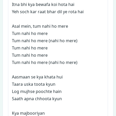
Itna bhi kya bewafa koi hota hai
Yeh soch kar raat bhar dil ye rota hai
Asal mein, tum nahi ho mere
Tum nahi ho mere
Tum nahi ho mere (nahi ho mere)
Tum nahi ho mere
Tum nahi ho mere
Tum nahi ho mere (nahi ho mere)
Aasmaan se kya khata hui
Taara uska toota kyun
Log mujhse poochte hain
Saath apna chhoota kyun
Kya majbooriyan