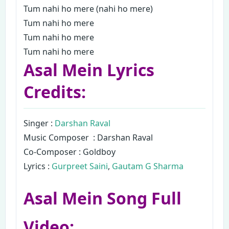
Tum nahi ho mere (nahi ho mere)
Tum nahi ho mere
Tum nahi ho mere
Tum nahi ho mere
Asal Mein Lyrics
Credits:
Singer :
Darshan Raval
Music Composer : Darshan Raval
Co-Composer : Goldboy
Lyrics :
Gurpreet Saini
,
Gautam G Sharma
Asal Mein Song Full
Video: