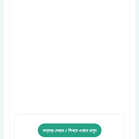
মন্তব্য দেখতে / লিখতে এখানে চাপুন