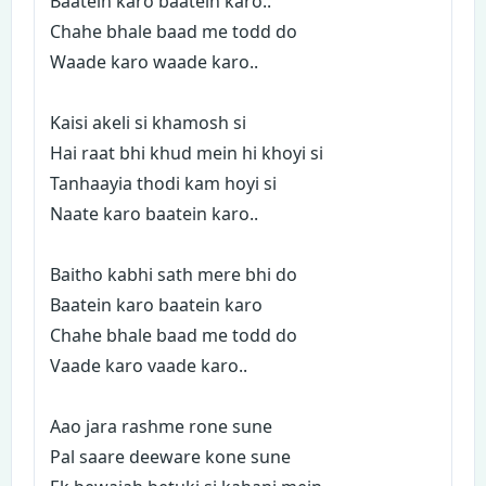
Baatein karo baatein karo..
Chahe bhale baad me todd do
Waade karo waade karo..
Kaisi akeli si khamosh si
Hai raat bhi khud mein hi khoyi si
Tanhaayia thodi kam hoyi si
Naate karo baatein karo..
Baitho kabhi sath mere bhi do
Baatein karo baatein karo
Chahe bhale baad me todd do
Vaade karo vaade karo..
Aao jara rashme rone sune
Pal saare deeware kone sune