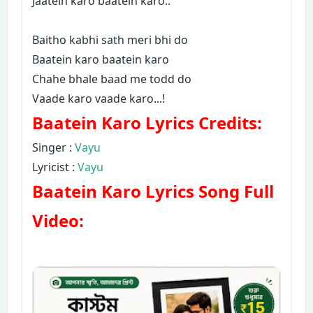
Jaatein karo baatein karo..
Baitho kabhi sath meri bhi do
Baatein karo baatein karo
Chahe bhale baad me todd do
Vaade karo vaade karo...!
Baatein Karo
Lyrics
Credits:
Singer :
Vayu
Lyricist :
Vayu
Baatein Karo
Lyrics
Song Full
Video: