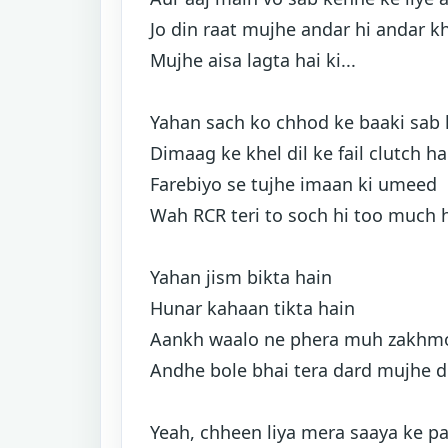
Jo din raat mujhe andar hi andar k
Mujhe aisa lagta hai ki...
Yahan sach ko chhod ke baaki sab 
Dimaag ke khel dil ke fail clutch ha
Farebiyo se tujhe imaan ki umeed
Wah RCR teri to soch hi too much 
Yahan jism bikta hain
Hunar kahaan tikta hain
Aankh waalo ne phera muh zakhm
Andhe bole bhai tera dard mujhe d
Yeah, chheen liya mera saaya ke pa