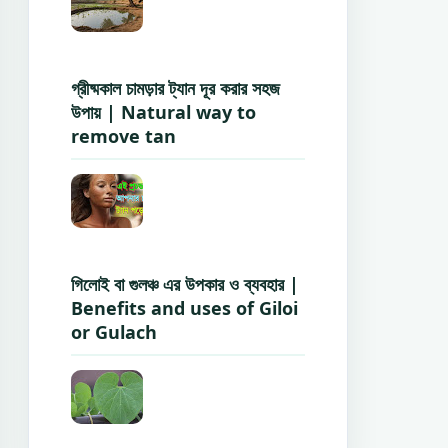
গ্রীষ্মকাল চামড়ার ট্যান দূর করার সহজ
উপায় | Natural way to
remove tan
গিলোই বা গুলঞ্চ এর উপকার ও ব্যবহার |
Benefits and uses of Giloi
or Gulach