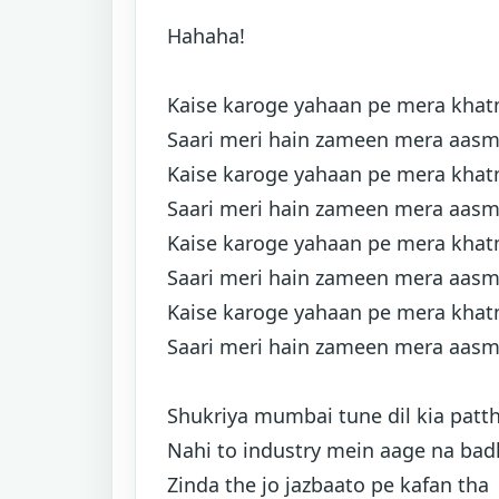
Hahaha!
Kaise karoge yahaan pe mera kha
Saari meri hain zameen mera aas
Kaise karoge yahaan pe mera kha
Saari meri hain zameen mera aas
Kaise karoge yahaan pe mera kha
Saari meri hain zameen mera aas
Kaise karoge yahaan pe mera kha
Saari meri hain zameen mera aas
Shukriya mumbai tune dil kia patt
Nahi to industry mein aage na bad
Zinda the jo jazbaato pe kafan tha