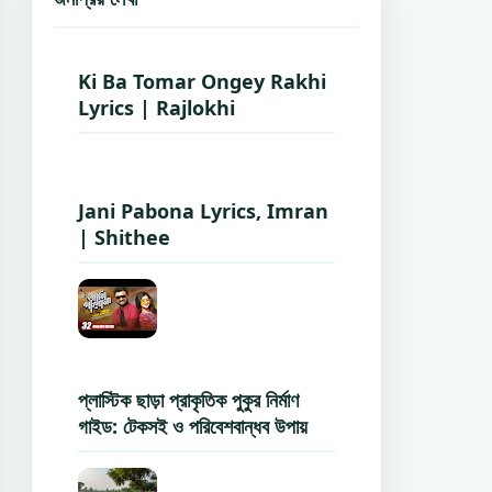
Ki Ba Tomar Ongey Rakhi
Lyrics | Rajlokhi
Jani Pabona Lyrics, Imran
| Shithee
প্লাস্টিক ছাড়া প্রাকৃতিক পুকুর নির্মাণ
গাইড: টেকসই ও পরিবেশবান্ধব উপায়