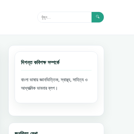
🔍
দিগন্ত কবিপক্ষ সম্পর্কে
বাংলা ভাষায় জ্ঞানভিত্তিক, স্বাস্থ্য, সাহিত্য ও
আধ্যাত্মিক ভাবনার ব্লগ।
জনপ্রিয় লেখা