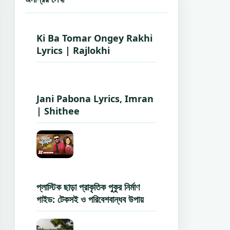
Ki Ba Tomar Ongey Rakhi
Lyrics | Rajlokhi
Jani Pabona Lyrics, Imran
| Shithee
প্লাস্টিক ছাড়া প্রাকৃতিক পুকুর নির্মাণ
গাইড: টেকসই ও পরিবেশবান্ধব উপায়