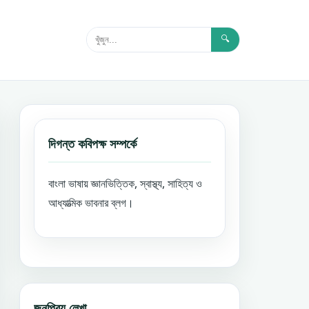
🔍
দিগন্ত কবিপক্ষ সম্পর্কে
বাংলা ভাষায় জ্ঞানভিত্তিক, স্বাস্থ্য, সাহিত্য ও
আধ্যাত্মিক ভাবনার ব্লগ।
জনপ্রিয় লেখা