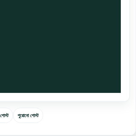
 পোস্ট
পুরোনো পোস্ট