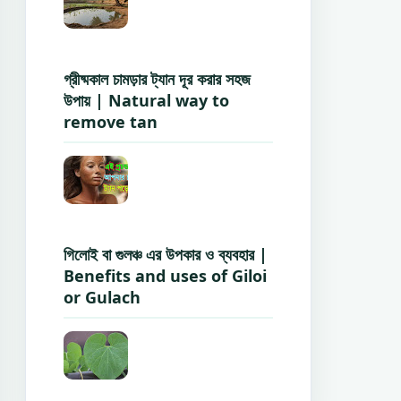
গ্রীষ্মকাল চামড়ার ট্যান দূর করার সহজ
উপায় | Natural way to
remove tan
গিলোই বা গুলঞ্চ এর উপকার ও ব্যবহার |
Benefits and uses of Giloi
or Gulach