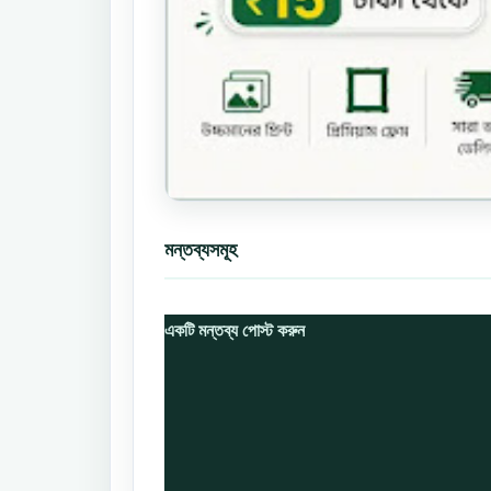
মন্তব্যসমূহ
একটি মন্তব্য পোস্ট করুন