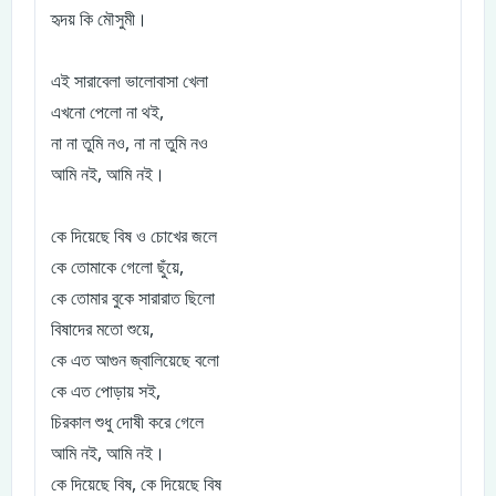
হৃদয় কি মৌসুমী।
এই সারাবেলা ভালোবাসা খেলা
এখনো পেলো না থই,
না না তুমি নও, না না তুমি নও
আমি নই, আমি নই।
কে দিয়েছে বিষ ও চোখের জলে
কে তোমাকে গেলো ছুঁয়ে,
কে তোমার বুকে সারারাত ছিলো
বিষাদের মতো শুয়ে,
কে এত আগুন জ্বালিয়েছে বলো
কে এত পোড়ায় সই,
চিরকাল শুধু দোষী করে গেলে
আমি নই, আমি নই।
কে দিয়েছে বিষ, কে দিয়েছে বিষ