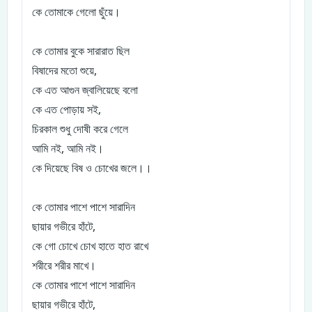
কে তোমাকে গেলো ছুঁয়ে।
কে তোমার বুকে সারারাত ছিল
বিষাদের মতো শুয়ে,
কে এত আগুন জ্বালিয়েছে বলো
কে এত পোড়ায় সই,
চিরকাল শুধু দোষী করে গেলে
আমি নই, আমি নই।
কে দিয়েছে বিষ ও চোখের জলে।।
কে তোমার পাশে পাশে সারাদিন
ছায়ার গভীরে হাঁটে,
কে গো চোখে চোখ হাতে হাত রাখে
শরীরে শরীর মাখে।
কে তোমার পাশে পাশে সারাদিন
ছায়ার গভীরে হাঁটে,