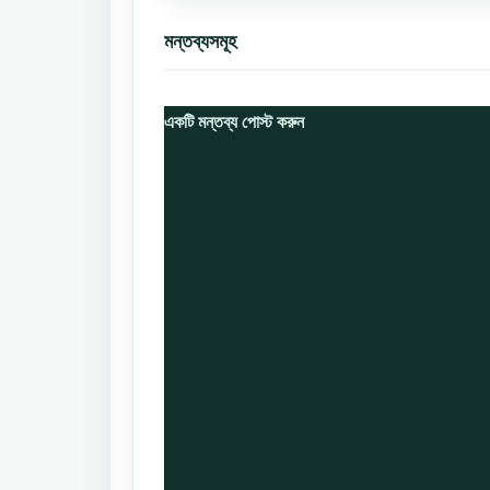
মন্তব্যসমূহ
একটি মন্তব্য পোস্ট করুন