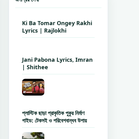
Ki Ba Tomar Ongey Rakhi
Lyrics | Rajlokhi
Jani Pabona Lyrics, Imran
| Shithee
প্লাস্টিক ছাড়া প্রাকৃতিক পুকুর নির্মাণ
গাইড: টেকসই ও পরিবেশবান্ধব উপায়