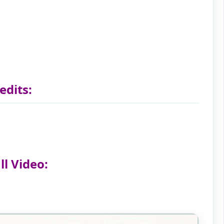
edits:
l Video: