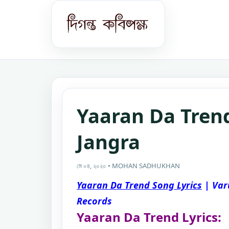
Yaaran Da Trend
Jangra
মে ০৪, ২০২০ • MOHAN SADHUKHAN
Yaaran Da Trend Song Lyrics
| Var
Records
Yaaran Da Trend Lyrics: