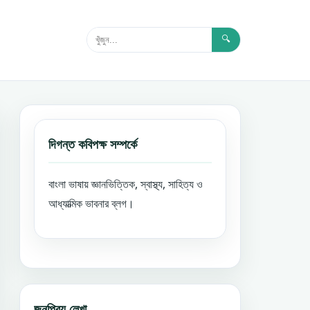
🔍
দিগন্ত কবিপক্ষ সম্পর্কে
বাংলা ভাষায় জ্ঞানভিত্তিক, স্বাস্থ্য, সাহিত্য ও
আধ্যাত্মিক ভাবনার ব্লগ।
জনপ্রিয় লেখা