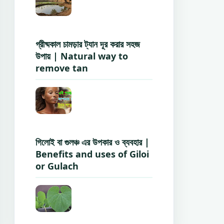
গ্রীষ্মকাল চামড়ার ট্যান দূর করার সহজ
উপায় | Natural way to
remove tan
গিলোই বা গুলঞ্চ এর উপকার ও ব্যবহার |
Benefits and uses of Giloi
or Gulach