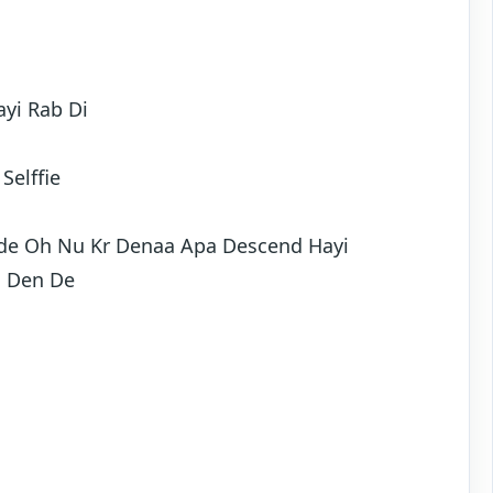
yi Rab Di
Selffie
ande Oh Nu Kr Denaa Apa Descend Hayi
n Den De