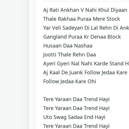
A
j Rati Ankhan V Nahi Khul Diyaan
Thale Rakhaa Puraa Mere Stock
Yar Veli Sadeyan Di Lal Rehn Di An
Gangland Puraa Kr Denaa Block
Husaan Daa Nashaa
Jootti Thale Rehn Daa
Ayeri Gyeri Nal Nahi Karde Stand H
Aj Kaal De Juank Follow Jedaa Kare
Follow Jedaa Kare Ohi
Tere Yaraan Daa Trend Hayi
Tere Yaraan Daa Trend Hayi
Uto Swag Sadaa End Hayi
Tere Yaraan Daa Trend Hayi