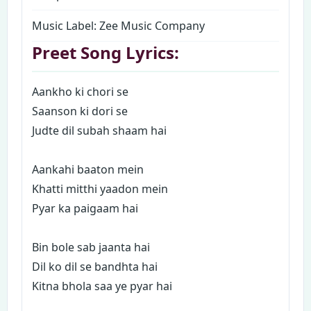
Music Label: Zee Music Company
Preet Song Lyrics:
Aankho ki chori se
Saanson ki dori se
Judte dil subah shaam hai
Aankahi baaton mein
Khatti mitthi yaadon mein
Pyar ka paigaam hai
Bin bole sab jaanta hai
Dil ko dil se bandhta hai
Kitna bhola saa ye pyar hai