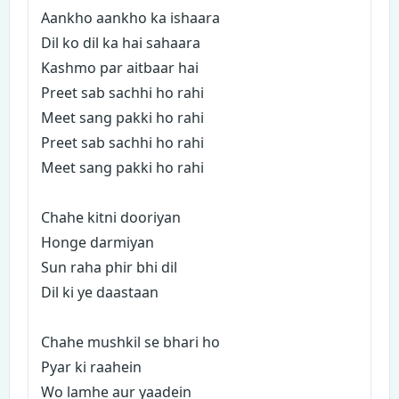
Aankho aankho ka ishaara
Dil ko dil ka hai sahaara
Kashmo par aitbaar hai
Preet sab sachhi ho rahi
Meet sang pakki ho rahi
Preet sab sachhi ho rahi
Meet sang pakki ho rahi
Chahe kitni dooriyan
Honge darmiyan
Sun raha phir bhi dil
Dil ki ye daastaan
Chahe mushkil se bhari ho
Pyar ki raahein
Wo lamhe aur yaadein