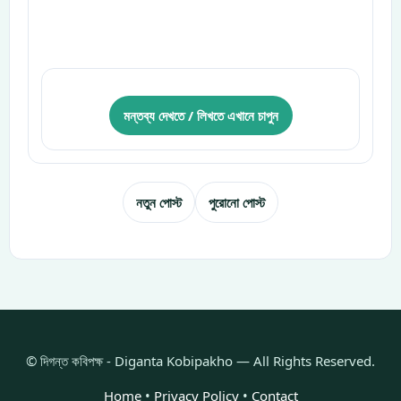
মন্তব্য দেখতে / লিখতে এখানে চাপুন
নতুন পোস্ট
পুরোনো পোস্ট
© দিগন্ত কবিপক্ষ - Diganta Kobipakho — All Rights Reserved.
Home
•
Privacy Policy
•
Contact