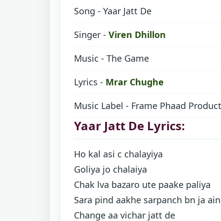
Song - Yaar Jatt De
Singer -
Viren Dhillon
Music - The Game
Lyrics -
Mrar Chughe
Music Label - Frame Phaad Produc
Yaar Jatt De Lyrics:
Ho kal asi c chalayiya
Goliya jo chalaiya
Chak lva bazaro ute paake paliya
Sara pind aakhe sarpanch bn ja ai
Change aa vichar jatt de