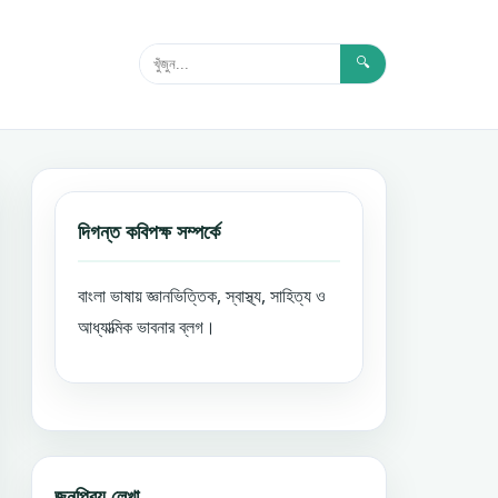
🔍
দিগন্ত কবিপক্ষ সম্পর্কে
বাংলা ভাষায় জ্ঞানভিত্তিক, স্বাস্থ্য, সাহিত্য ও
আধ্যাত্মিক ভাবনার ব্লগ।
জনপ্রিয় লেখা