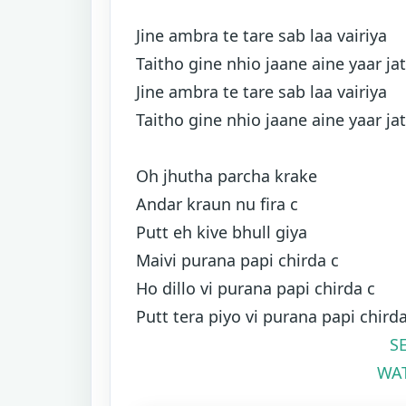
Jine ambra te tare sab laa vairiya
Taitho gine nhio jaane aine yaar jat
Jine ambra te tare sab laa vairiya
Taitho gine nhio jaane aine yaar jat
Oh jhutha parcha krake
Andar kraun nu fira c
Putt eh kive bhull giya
Maivi purana papi chirda c
Ho dillo vi purana papi chirda c
Putt tera piyo vi purana papi chirda
S
WAT