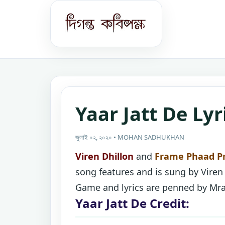
Yaar Jatt De Lyr
জুলাই ০২, ২০২০ • MOHAN SADHUKHAN
Viren Dhillon
and
Frame Phaad P
song features and is sung by Viren
Game and lyrics are penned by Mr
Yaar Jatt De Credit: