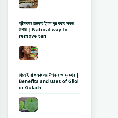
গ্রীষ্মকাল চামড়ার ট্যান দূর করার সহজ
উপায় | Natural way to
remove tan
গিলোই বা গুলঞ্চ এর উপকার ও ব্যবহার |
Benefits and uses of Giloi
or Gulach