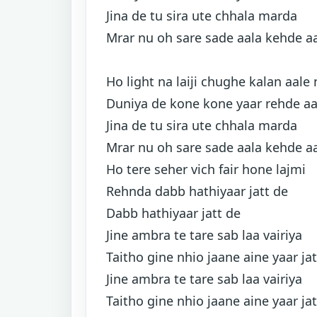
Jina de tu sira ute chhala marda
Mrar nu oh sare sade aala kehde a
Ho light na laiji chughe kalan aale
Duniya de kone kone yaar rehde a
Jina de tu sira ute chhala marda
Mrar nu oh sare sade aala kehde a
Ho tere seher vich fair hone lajmi
Rehnda dabb hathiyaar jatt de
Dabb hathiyaar jatt de
Jine ambra te tare sab laa vairiya
Taitho gine nhio jaane aine yaar jat
Jine ambra te tare sab laa vairiya
Taitho gine nhio jaane aine yaar jat