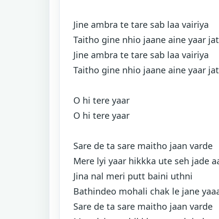
Jine ambra te tare sab laa vairiya
Taitho gine nhio jaane aine yaar jat
Jine ambra te tare sab laa vairiya
Taitho gine nhio jaane aine yaar jat
O hi tere yaar
O hi tere yaar
Sare de ta sare maitho jaan varde
Mere lyi yaar hikkka ute seh jade a
Jina nal meri putt baini uthni
Bathindeo mohali chak le jane yaa
Sare de ta sare maitho jaan varde