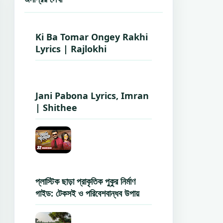
Ki Ba Tomar Ongey Rakhi
Lyrics | Rajlokhi
Jani Pabona Lyrics, Imran
| Shithee
প্লাস্টিক ছাড়া প্রাকৃতিক পুকুর নির্মাণ
গাইড: টেকসই ও পরিবেশবান্ধব উপায়