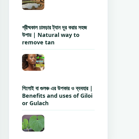
গ্রীষ্মকাল চামড়ার ট্যান দূর করার সহজ
উপায় | Natural way to
remove tan
গিলোই বা গুলঞ্চ এর উপকার ও ব্যবহার |
Benefits and uses of Giloi
or Gulach