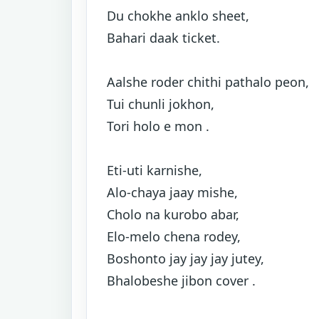
Du chokhe anklo sheet,
Bahari daak ticket.
Aalshe roder chithi pathalo peon,
Tui chunli jokhon,
Tori holo e mon .
Eti-uti karnishe,
Alo-chaya jaay mishe,
Cholo na kurobo abar,
Elo-melo chena rodey,
Boshonto jay jay jay jutey,
Bhalobeshe jibon cover .