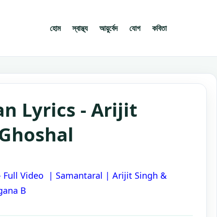
হোম
স্বাস্থ্য
আয়ুর্বেদ
যোগ
কবিতা
n Lyrics - Arijit
 Ghoshal
ন - Full Video | Samantaral | Arijit Singh &
gana B