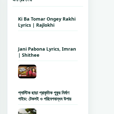
Ki Ba Tomar Ongey Rakhi
Lyrics | Rajlokhi
Jani Pabona Lyrics, Imran
| Shithee
প্লাস্টিক ছাড়া প্রাকৃতিক পুকুর নির্মাণ
গাইড: টেকসই ও পরিবেশবান্ধব উপায়