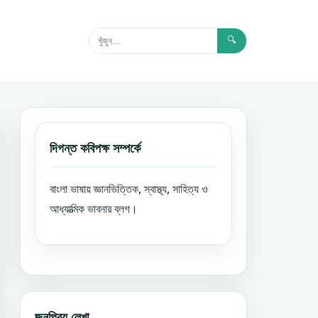
🔍
দিগন্ত কবিপক্ষ সম্পর্কে
বাংলা ভাষায় জ্ঞানভিত্তিক, স্বাস্থ্য, সাহিত্য ও
আধ্যাত্মিক ভাবনার ব্লগ।
জনপ্রিয় লেখা