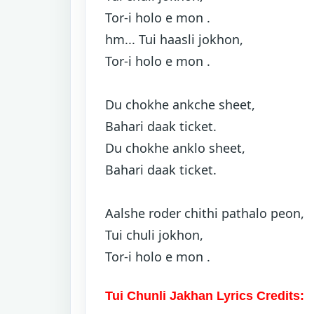
Tor-i holo e mon .
hm... Tui haasli jokhon,
Tor-i holo e mon .
Du chokhe ankche sheet,
Bahari daak ticket.
Du chokhe anklo sheet,
Bahari daak ticket.
Aalshe roder chithi pathalo peon,
Tui chuli jokhon,
Tor-i holo e mon .
Tui Chunli Jakhan Lyrics Credits: