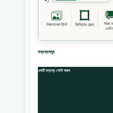
মন্তব্যসমূহ
একটি মন্তব্য পোস্ট করুন