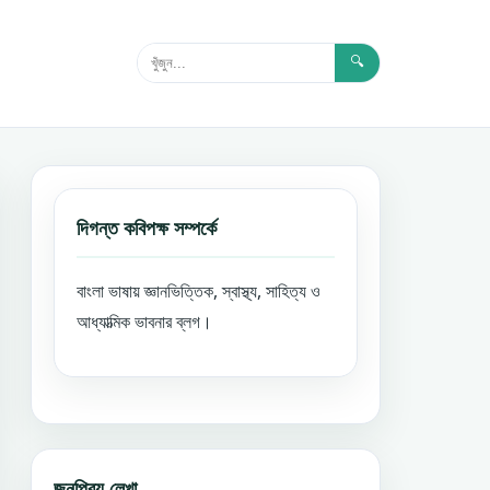
🔍
দিগন্ত কবিপক্ষ সম্পর্কে
বাংলা ভাষায় জ্ঞানভিত্তিক, স্বাস্থ্য, সাহিত্য ও
আধ্যাত্মিক ভাবনার ব্লগ।
জনপ্রিয় লেখা