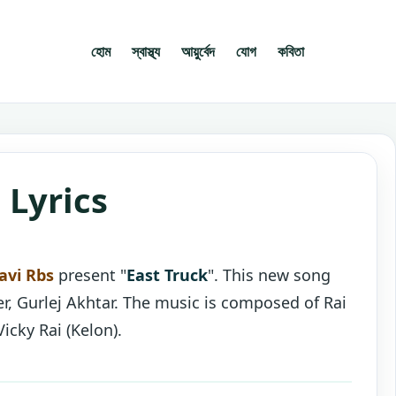
হোম
স্বাস্থ্য
আয়ুর্বেদ
যোগ
কবিতা
 Lyrics
avi Rbs
present "
East Truck
". This new song
er, Gurlej Akhtar. The music is composed of Rai
icky Rai (Kelon).