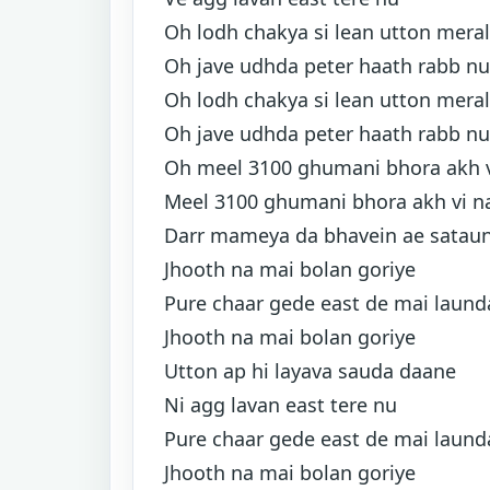
Oh lodh chakya si lean utton meral
Oh jave udhda peter haath rabb n
Oh lodh chakya si lean utton meral
Oh jave udhda peter haath rabb n
Oh meel 3100 ghumani bhora akh v
Meel 3100 ghumani bhora akh vi na
Darr mameya da bhavein ae satau
Jhooth na mai bolan goriye
Pure chaar gede east de mai laund
Jhooth na mai bolan goriye
Utton ap hi layava sauda daane
Ni agg lavan east tere nu
Pure chaar gede east de mai laund
Jhooth na mai bolan goriye