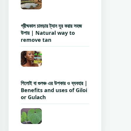
গ্রীষ্মকাল চামড়ার ট্যান দূর করার সহজ
উপায় | Natural way to
remove tan
গিলোই বা গুলঞ্চ এর উপকার ও ব্যবহার |
Benefits and uses of Giloi
or Gulach