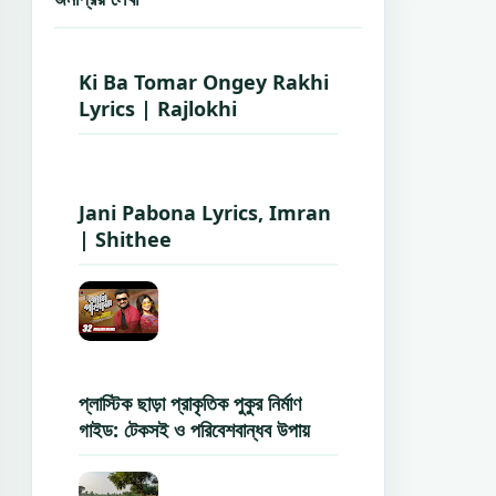
Ki Ba Tomar Ongey Rakhi
Lyrics | Rajlokhi
Jani Pabona Lyrics, Imran
| Shithee
প্লাস্টিক ছাড়া প্রাকৃতিক পুকুর নির্মাণ
গাইড: টেকসই ও পরিবেশবান্ধব উপায়