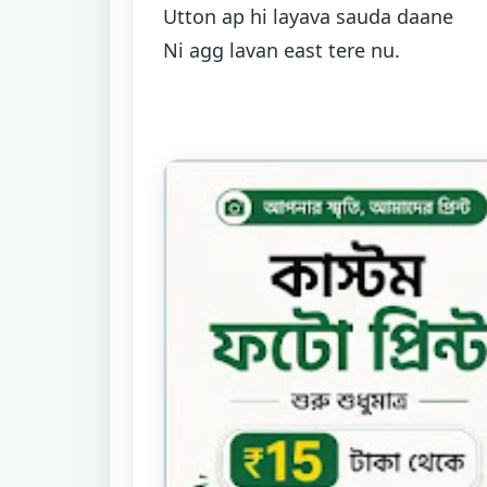
Utton ap hi layava sauda daane
Ni agg lavan east tere nu.