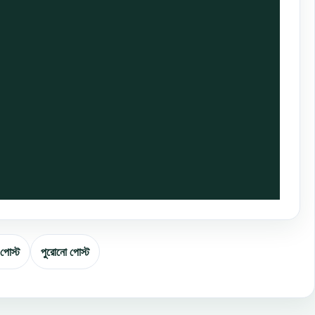
 পোস্ট
পুরোনো পোস্ট