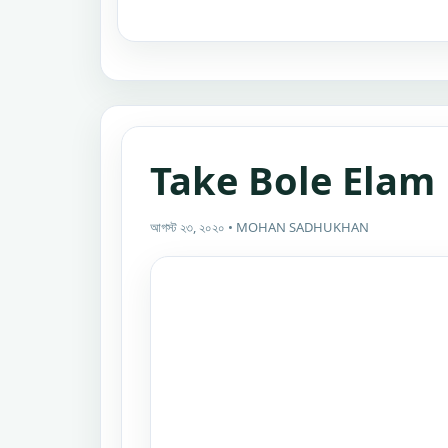
Take Bole Elam 
আগস্ট ২৩, ২০২০ • MOHAN SADHUKHAN