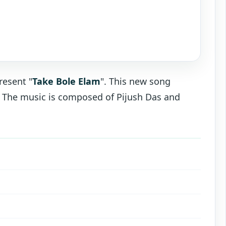
resent "
Take Bole Elam
". This new song
. The music is composed of Pijush Das and