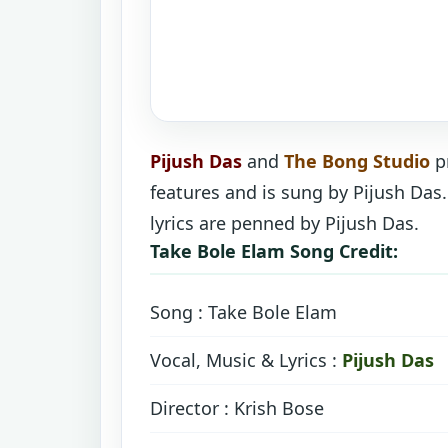
Pijush Das
and
The Bong Studio
p
features and is sung by Pijush Das
lyrics are penned by Pijush Das.
Take Bole Elam Song Credit:
Song : Take Bole Elam
Vocal, Music & Lyrics :
Pijush Das
Director : Krish Bose