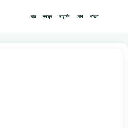
হোম
স্বাস্থ্য
আয়ুর্বেদ
যোগ
কবিতা