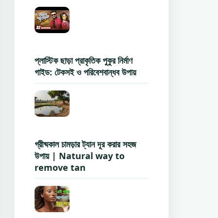
প্লাস্টিক ছাড়া প্রাকৃতিক পুকুর নির্মাণ
গাইড: টেকসই ও পরিবেশবান্ধব উপায়
গ্রীষ্মকাল চামড়ার ট্যান দূর করার সহজ
উপায় | Natural way to
remove tan