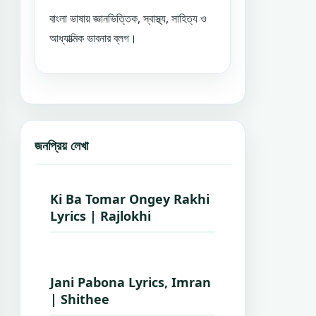
বাংলা ভাষায় জ্ঞানভিত্তিক, স্বাস্থ্য, সাহিত্য ও
আধ্যাত্মিক ভাবনার ব্লগ।
জনপ্রিয় লেখা
Ki Ba Tomar Ongey Rakhi
Lyrics | Rajlokhi
Jani Pabona Lyrics, Imran
| Shithee