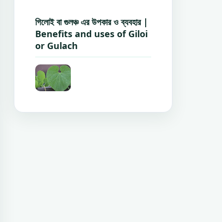
গিলোই বা গুলঞ্চ এর উপকার ও ব্যবহার |
Benefits and uses of Giloi
or Gulach