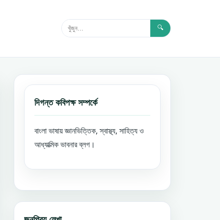
🔍
দিগন্ত কবিপক্ষ সম্পর্কে
বাংলা ভাষায় জ্ঞানভিত্তিক, স্বাস্থ্য, সাহিত্য ও
আধ্যাত্মিক ভাবনার ব্লগ।
জনপ্রিয় লেখা