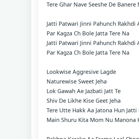
Tere Ghar Nave Seeshe De Banere
Jatti Patwari Jinni Pahunch Rakhdi 
Par Kagza Ch Bole Jatta Tere Na
Jatti Patwari Jinni Pahunch Rakhdi 
Par Kagza Ch Bole Jatta Tere Na
Lookwise Aggresive Lagde
Naturewise Sweet Jeha
Lok Gawah Ae Jazbati Jatt Te
Shiv De Likhe Kise Geet Jeha
Tere Utte Hakk Aa Jatona Hun Jatti
Main Shuru Kita Mom Nu Manona H
Rakhna Karake Aa Frame Laal Cho