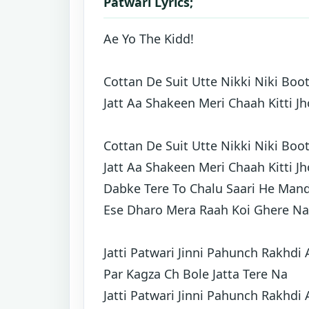
Patwari Lyrics;
Ae Yo The Kidd!
Cottan De Suit Utte Nikki Niki Boot
Jatt Aa Shakeen Meri Chaah Kitti J
Cottan De Suit Utte Nikki Niki Boot
Jatt Aa Shakeen Meri Chaah Kitti J
Dabke Tere To Chalu Saari He Man
Ese Dharo Mera Raah Koi Ghere Na
Jatti Patwari Jinni Pahunch Rakhdi 
Par Kagza Ch Bole Jatta Tere Na
Jatti Patwari Jinni Pahunch Rakhdi 