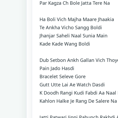
Par Kagza Ch Bole Jatta Tere Na
Ha Boli Vich Majha Maare Jhaakia
Te Ankha Vicho Sangg Boldi
Jhanjar Saheli Naal Sunia Main
Kade Kade Wang Boldi
Dub Setbon Ankh Gallan Vich Thoy
Pain Jado Hasdi
Bracelet Seleve Gore
Gutt Utte Lai Ae Watch Dasdi
K Doodh Rangi Kudi Fabdi Aa Naal
Kahlon Halke Je Rang De Salere Na
Jatti Patwari Jinni Pahunch Rakhdi 