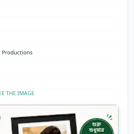
 Productions
EE THE IMAGE