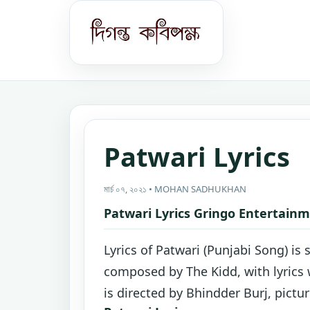
Patwari Lyrics
মার্চ ০৭, ২০২১ • MOHAN SADHUKHAN
Patwari Lyrics Gringo Entertain
Lyrics of Patwari (Punjabi Song) is
composed by The Kidd, with lyrics 
is directed by Bhindder Burj, pictu