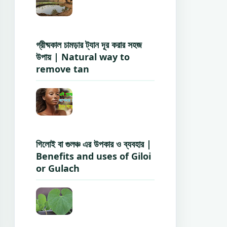
গ্রীষ্মকাল চামড়ার ট্যান দূর করার সহজ
উপায় | Natural way to
remove tan
গিলোই বা গুলঞ্চ এর উপকার ও ব্যবহার |
Benefits and uses of Giloi
or Gulach