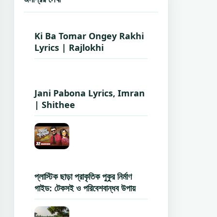
Ki Ba Tomar Ongey Rakhi
Lyrics | Rajlokhi
Jani Pabona Lyrics, Imran
| Shithee
প্লাস্টিক ছাড়া প্রাকৃতিক পুকুর নির্মাণ
গাইড: টেকসই ও পরিবেশবান্ধব উপায়