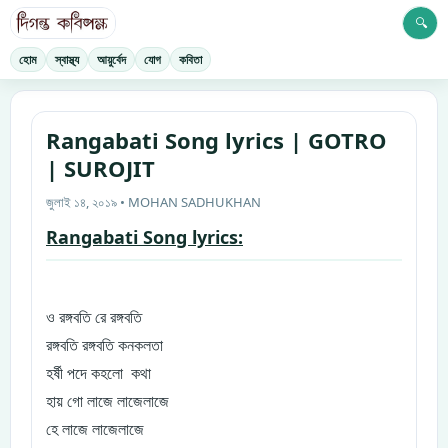
🔍
হোম
স্বাস্থ্য
আয়ুর্বেদ
যোগ
কবিতা
Rangabati Song lyrics | GOTRO
| SUROJIT
জুলাই ১৪, ২০১৯ • MOHAN SADHUKHAN
Rangabati Song lyrics:
ও
রঙ্গবতি রে রঙ্গবতি
রঙ্গবতি রঙ্গবতি কনকলতা
হর্ষী পদে কহলো কথা
হায় গো লাজে লাজেলাজে
হে লাজে লাজেলাজে