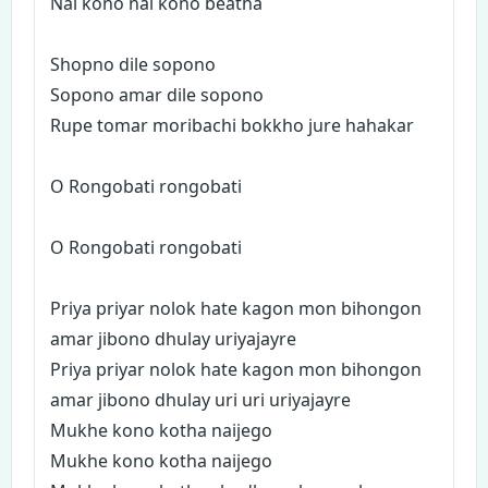
Nai kono nai kono beatha
Shopno dile sopono
Sopono amar dile sopono
Rupe tomar moribachi bokkho jure hahakar
O Rongobati rongobati
O Rongobati rongobati
Priya priyar nolok hate kagon mon bihongon
amar jibono dhulay uriyajayre
Priya priyar nolok hate kagon mon bihongon
amar jibono dhulay uri uri uriyajayre
Mukhe kono kotha naijego
Mukhe kono kotha naijego