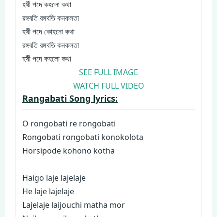
হর্ষী পদে কহলো কথা
রঙ্গবতি রঙ্গবতি কনকলতা
হর্ষী পদে কোহনো কথা
রঙ্গবতি রঙ্গবতি কনকলতা
হর্ষী পদে কহলো কথা
SEE FULL IMAGE
WATCH FULL VIDEO
Rangabati Song lyrics:
O rongobati re rongobati
Rongobati rongobati konokolota
Horsipode kohono kotha
Haigo laje lajelaje
He laje lajelaje
Lajelaje laijouchi matha mor