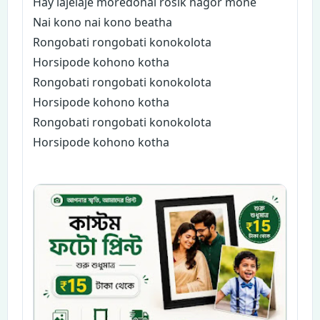
Hay lajelaje moredohai rosik nagor mone
Nai kono nai kono beatha
Rongobati rongobati konokolota
Horsipode kohono kotha
Rongobati rongobati konokolota
Horsipode kohono kotha
Rongobati rongobati konokolota
Horsipode kohono kotha