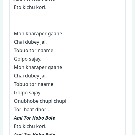
Eto kichu kori.
Mon kharaper gaane
Chai dubey jai.
Tobuo tor naame
Golpo sajay.
Mon kharaper gaane
Chai dubey jai.
Tobuo tor naame
Golpo sajay.
Onubhobe chupi chupi
Tori haat dhori.
Ami Tor Hobo Bole
Eto kichu kori.
Ami Tor Hobo Bole