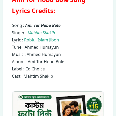
Lyrics Credits:
Song :
Ami Tor Hobo Bole
Singer :
Mahtim Shakib
Lyric :
Robiul Islam Jibon
Tune : Ahmed Humayun
Music : Ahmed Humayun
Album : Ami Tor Hobo Bole
Label : Cd Choice
Cast : Mahtim Shakib