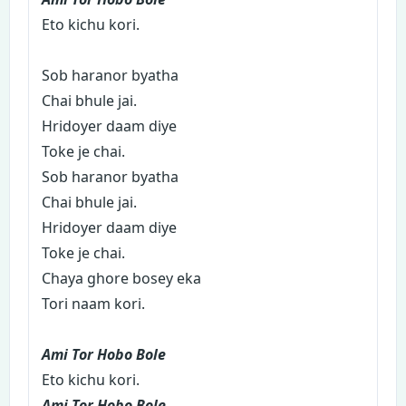
Eto kichu kori.
Sob haranor byatha
Chai bhule jai.
Hridoyer daam diye
Toke je chai.
Sob haranor byatha
Chai bhule jai.
Hridoyer daam diye
Toke je chai.
Chaya ghore bosey eka
Tori naam kori.
Ami Tor Hobo Bole
Eto kichu kori.
Ami Tor Hobo Bole