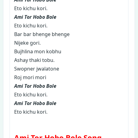
Eto kichu kori.
Ami Tor Hobo Bole
Eto kichu kori.
Bar bar bhenge bhenge
Nijeke gori.
Bujhlina mon kobhu
Ashay thaki tobu.
Swopner jwalatone
Roj mori mori
Ami Tor Hobo Bole
Eto kichu kori.
Ami Tor Hobo Bole
Eto kichu kori.
Ami Tor Hobo Bole Song