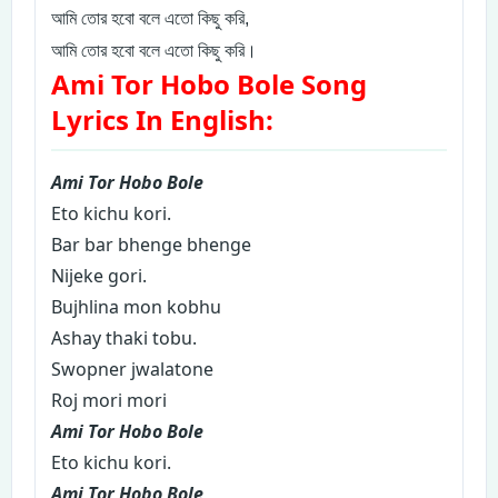
আমি তোর হবো বলে এতো কিছু করি,
আমি তোর হবো বলে এতো কিছু করি।
Ami Tor Hobo Bole Song
Lyrics In English:
Ami Tor Hobo Bole
Eto kichu kori.
Bar bar bhenge bhenge
Nijeke gori.
Bujhlina mon kobhu
Ashay thaki tobu.
Swopner jwalatone
Roj mori mori
Ami Tor Hobo Bole
Eto kichu kori.
Ami Tor Hobo Bole