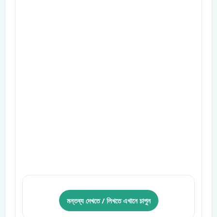
মন্তব্য দেখতে / লিখতে এখানে চাপুন