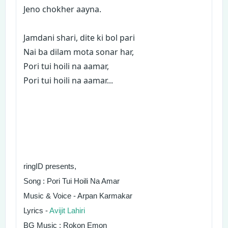
Jeno chokher aayna.
Jamdani shari, dite ki bol pari
Nai ba dilam mota sonar har,
Pori tui hoili na aamar,
Pori tui hoili na aamar...
ringID presents,
Song : Pori Tui Hoili Na Amar
Music & Voice - Arpan Karmakar
Lyrics -
Avijit Lahiri
BG Music : Rokon Emon