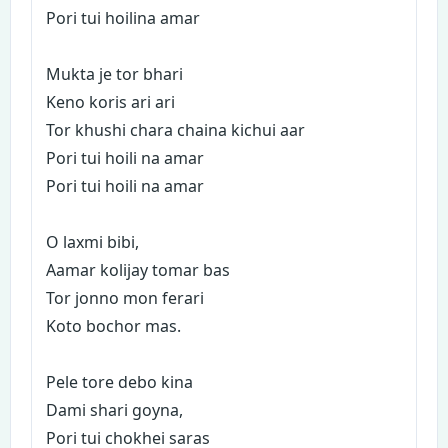
Pori tui hoilina amar
Mukta je tor bhari
Keno koris ari ari
Tor khushi chara chaina kichui aar
Pori tui hoili na amar
Pori tui hoili na amar
O laxmi bibi,
Aamar kolijay tomar bas
Tor jonno mon ferari
Koto bochor mas.
Pele tore debo kina
Dami shari goyna,
Pori tui chokhei saras