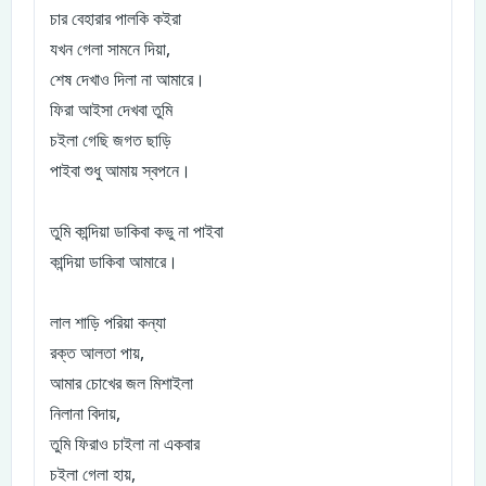
চার বেহারার পালকি কইরা
যখন গেলা সামনে দিয়া,
শেষ দেখাও দিলা না আমারে।
ফিরা আইসা দেখবা তুমি
চইলা গেছি জগত ছাড়ি
পাইবা শুধু আমায় স্বপনে।
তুমি কান্দিয়া ডাকিবা কভু না পাইবা
কান্দিয়া ডাকিবা আমারে।
লাল শাড়ি পরিয়া কন্যা
রক্ত আলতা পায়,
আমার চোখের জল মিশাইলা
নিলানা বিদায়,
তুমি ফিরাও চাইলা না একবার
চইলা গেলা হায়,