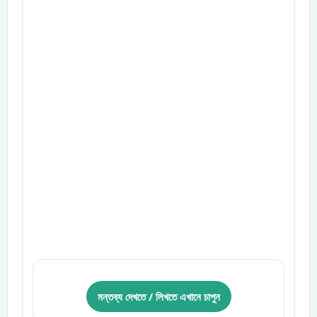
মন্তব্য দেখতে / লিখতে এখানে চাপুন