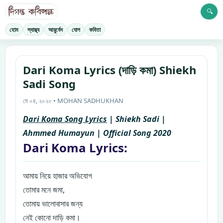
🔍
হোম
স্বাস্থ্য
আয়ুর্বেদ
যোগ
কবিতা
Dari Koma Lyrics (দাড়ি কমা) Shiekh
Sadi Song
মে ০৪, ২০২০ • MOHAN SADHUKHAN
Dari Koma Song Lyrics
| Shiekh Sadi |
Ahmmed Humayun | Official Song 2020
Dari Koma Lyrics:
আ
মায় নিয়ে হাজার অভিযোগ
তোমার মনে জমা,
তোমায় ভালোবাসার জন্য
নেই কোনো দাড়ি কমা।