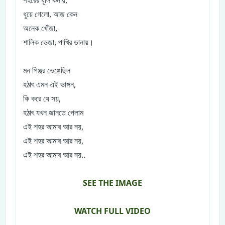
শহরের ধূলি কনায়,
ধুয়ে গেলো, আজ কেন
অনেক খোঁজা,
শালিক ভেজা, পাখির ডানায়।
মন পিঞ্জর ভেঙেছিল
হঠাৎ এমন এই ভাঙ্গন,
কি করে যে সয়,
হঠাৎ যখন জানতে পেলাম
এই শহর আমার আর নয়,
এই শহর আমার আর নয়,
এই শহর আমার আর নয়..
SEE THE IMAGE
WATCH FULL VIDEO