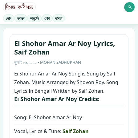
🔍
হোম
স্বাস্থ্য
আয়ুর্বেদ
যোগ
কবিতা
Ei Shohor Amar Ar Noy Lyrics,
Saif Zohan
জুলাই ০৬, ২০২০ • MOHAN SADHUKHAN
Ei Shohor Amar Ar Noy Song is Sung by Saif
Zohan. Music Arranged by Shovon Roy. Song
Lyrics In Bengali Written by Saif Zohan.
Ei Shohor Amar Ar Noy Credits:
Song: Ei Shohor Amar Ar Noy
Vocal, Lyrics & Tune:
Saif Zohan