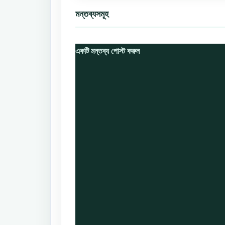
মন্তব্যসমূহ
একটি মন্তব্য পোস্ট করুন