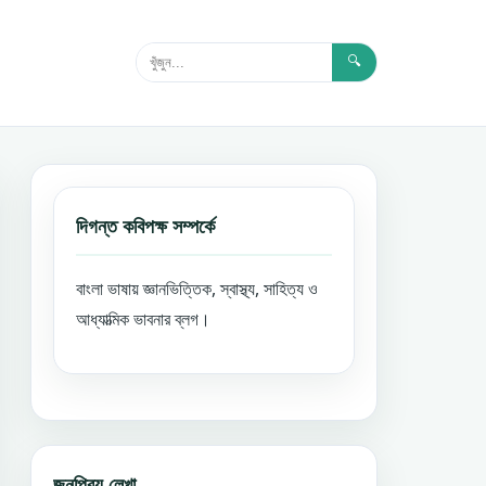
🔍
দিগন্ত কবিপক্ষ সম্পর্কে
বাংলা ভাষায় জ্ঞানভিত্তিক, স্বাস্থ্য, সাহিত্য ও
আধ্যাত্মিক ভাবনার ব্লগ।
জনপ্রিয় লেখা