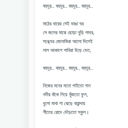
বহুদূর.. বহুদূর.. বহুদূর.. বহুদূর..
মাঠের ধারের সেই ভাঙা ঘর
সে জলের মাঝে ছোড়া নুড়ি পাথর,
সন্ধ্যের জোনাকিরা আলো দিলেই
লাল আকাশে পাখিরা উড়ে যেত,
বহুদূর.. বহুদূর.. বহুদূর.. বহুদূর..
নিজের মনের মতো গাইতো গান
নদীর বাঁকে গিয়ে খুঁজতো ফুল,
ধুলো মাখা গা ঝেড়ে বারান্দায়
শীতের রোদে দৌড়তো স্কুল।