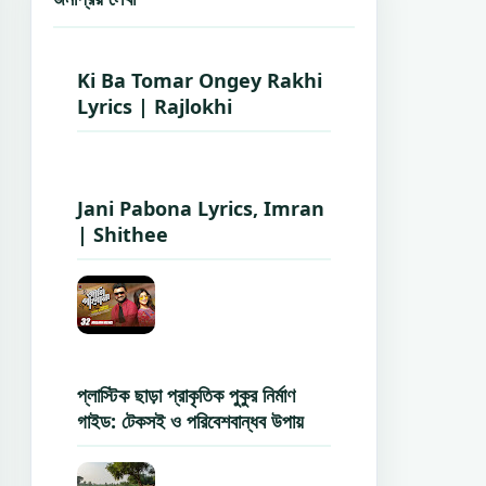
Ki Ba Tomar Ongey Rakhi
Lyrics | Rajlokhi
Jani Pabona Lyrics, Imran
| Shithee
প্লাস্টিক ছাড়া প্রাকৃতিক পুকুর নির্মাণ
গাইড: টেকসই ও পরিবেশবান্ধব উপায়