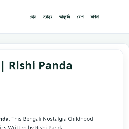
হোম
স্বাস্থ্য
আয়ুর্বেদ
যোগ
কবিতা
| Rishi Panda
anda
. This Bengali Nostalgia Childhood
s Written by Rishi Panda.