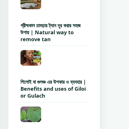
গ্রীষ্মকাল চামড়ার ট্যান দূর করার সহজ
উপায় | Natural way to
remove tan
গিলোই বা গুলঞ্চ এর উপকার ও ব্যবহার |
Benefits and uses of Giloi
or Gulach