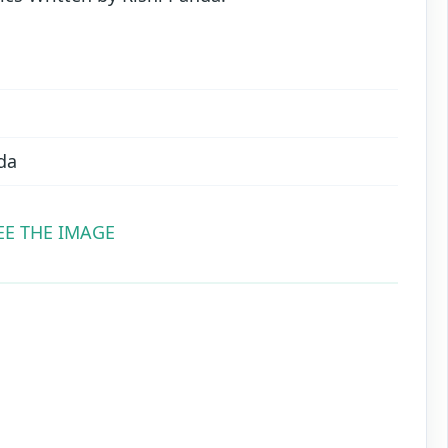
da
EE THE IMAGE