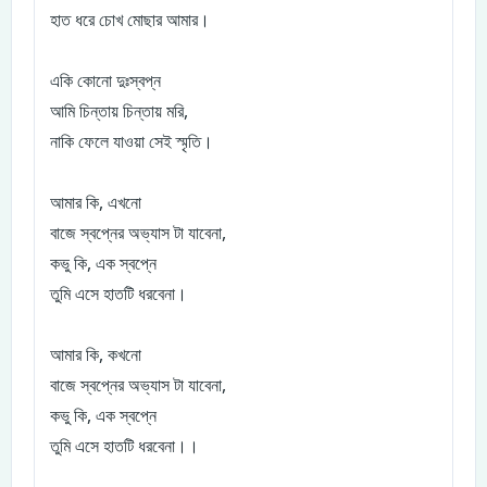
হাত ধরে চোখ মোছার আমার।
একি কোনো দুঃস্বপ্ন
আমি চিন্তায় চিন্তায় মরি,
নাকি ফেলে যাওয়া সেই স্মৃতি।
আমার কি, এখনো
বাজে স্বপ্নের অভ্যাস টা যাবেনা,
কভু কি, এক স্বপ্নে
তুমি এসে হাতটি ধরবেনা।
আমার কি, কখনো
বাজে স্বপ্নের অভ্যাস টা যাবেনা,
কভু কি, এক স্বপ্নে
তুমি এসে হাতটি ধরবেনা।।