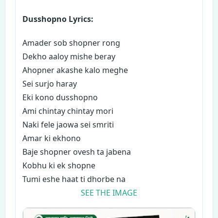
Dusshopno Lyrics:
Amader sob shopner rong
Dekho aaloy mishe beray
Ahopner akashe kalo meghe
Sei surjo haray
Eki kono dusshopno
Ami chintay chintay mori
Naki fele jaowa sei smriti
Amar ki ekhono
Baje shopner ovesh ta jabena
Kobhu ki ek shopne
Tumi eshe haat ti dhorbe na
SEE THE IMAGE